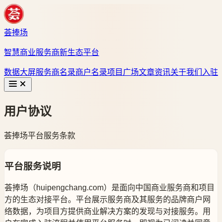
荟捧场
智慧商业服务商新生态平台
数据大屏
服务商名录
商户名录
项目广场
文章资讯
关于我们
入驻
用户协议
荟捧场平台服务条款
平台服务说明
荟捧场（huipengchang.com）是面向中国商业服务商和项目
方的生态对接平台。平台展示服务商及其服务的品牌商户网
络数据，为项目方提供商业解决方案的发现与对接服务。用