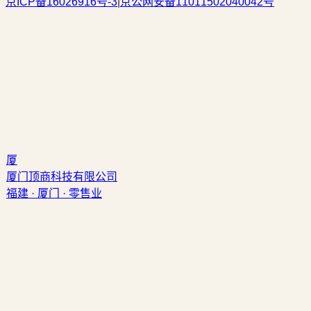
京ICP备16026916号-3
|
京公网安备11011502040042号