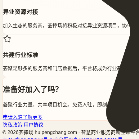
异业资源对接
加入生态的服务商，荟捧场将积极对接异业资源项目，协作共
共建行业标准
荟聚足够多的服务商和门店数据后，平台将成为行业基础设施
准备好加入了吗？
荟聚行业力量，共享项目机会。免费入驻，即刻申请。
申请入驻
了解更多
隐私政策
|
用户协议
©
2026
荟捧场 huipengchang.com · 智慧商业服务商新生态平