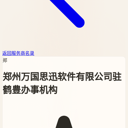
返回服务商名录
郑
郑州万国思迅软件有限公司驻
鹤豊办事机构