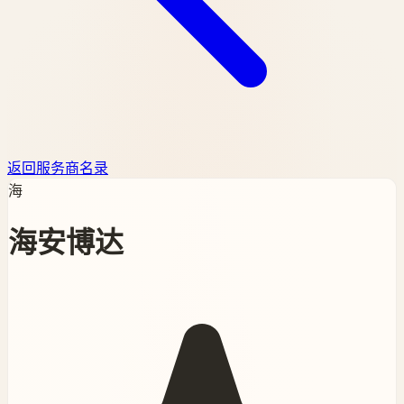
返回服务商名录
海
海安博达