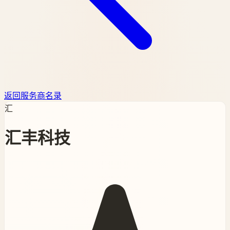
返回服务商名录
汇
汇丰科技