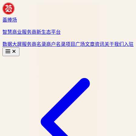
荟捧场
智慧商业服务商新生态平台
数据大屏
服务商名录
商户名录
项目广场
文章资讯
关于我们
入驻