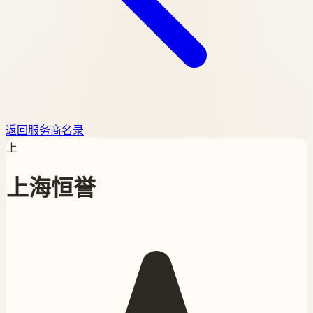
返回服务商名录
上
上海恒誉