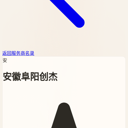
返回服务商名录
安
安徽阜阳创杰