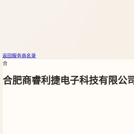
返回服务商名录
合
合肥商睿利捷电子科技有限公