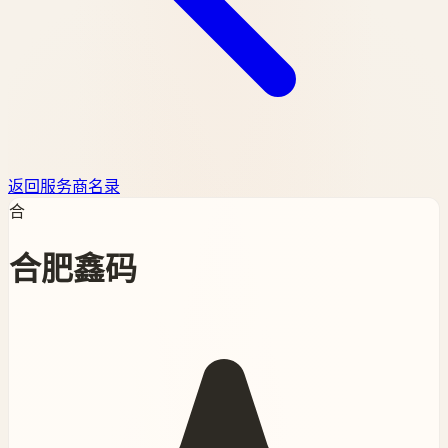
返回服务商名录
合
合肥鑫码