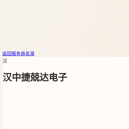
返回服务商名录
汉
汉中捷兢达电子