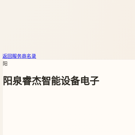
返回服务商名录
阳
阳泉睿杰智能设备电子