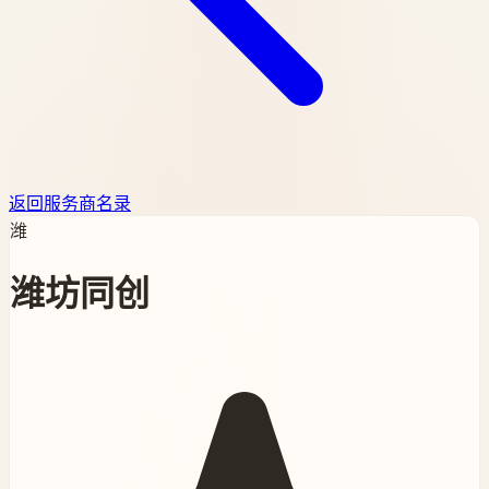
返回服务商名录
潍
潍坊同创