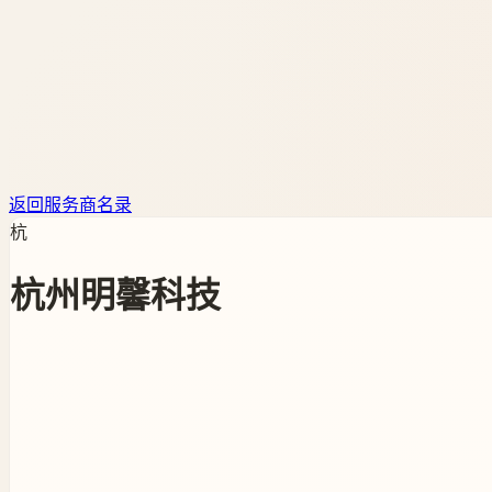
返回服务商名录
杭
杭州明馨科技