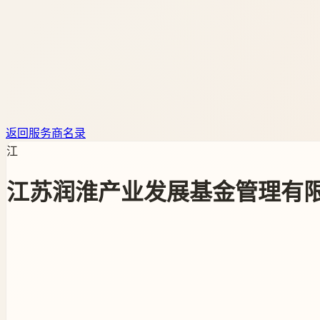
返回服务商名录
江
江苏润淮产业发展基金管理有