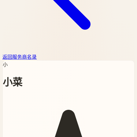
返回服务商名录
小
小菜