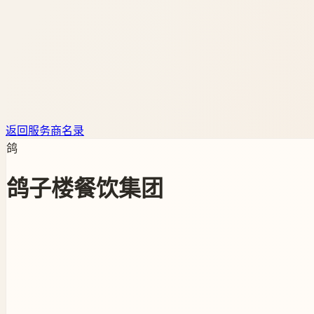
返回服务商名录
鸽
鸽子楼餐饮集团